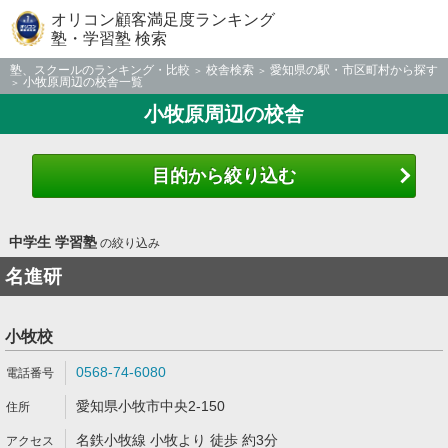
オリコン顧客満足度ランキング
塾・学習塾 検索
塾、スクールのランキング・比較
校舎検索
愛知県の駅・市区町村から探す
小牧原周辺の校舎一覧
小牧原周辺の校舎
目的から絞り込む
中学生 学習塾
の絞り込み
名進研
小牧校
0568-74-6080
愛知県小牧市中央2-150
名鉄小牧線 小牧より 徒歩 約3分