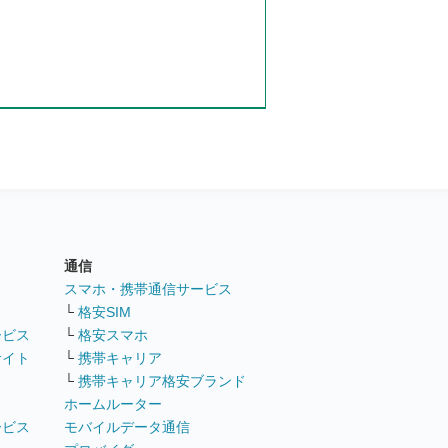
通信
ト
スマホ・携帯通信サービス
└
格安SIM
ービス
└
格安スマホ
サイト
└
携帯キャリア
└
携帯キャリア格安ブランド
ホームルーター
ービス
モバイルデータ通信