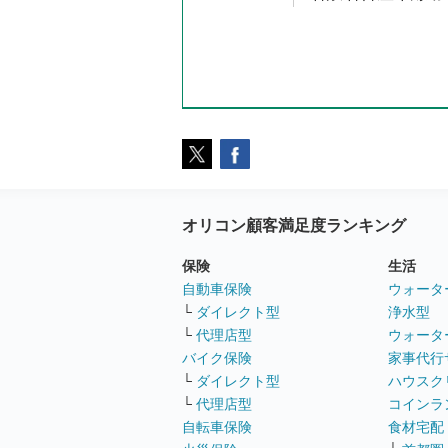
オリコン顧客満足度ランキング
保険
生活
自動車保険
ウォータ
└
ダイレクト型
浄水型
└
代理店型
ウォータ
バイク保険
家事代行
└
ダイレクト型
ハウスク
└
代理店型
コインラ
自転車保険
食材宅配