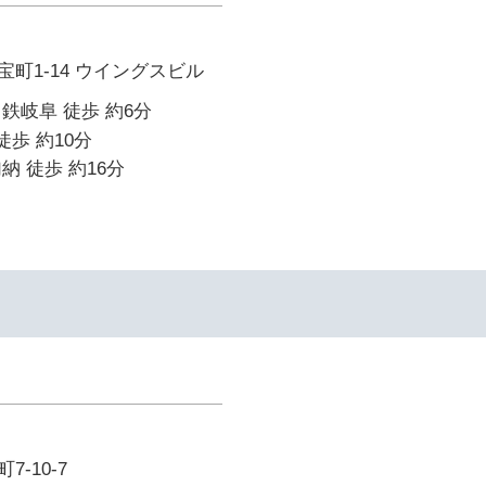
町1-14 ウイングスビル
鉄岐阜 徒歩 約6分
徒歩 約10分
納 徒歩 約16分
-10-7