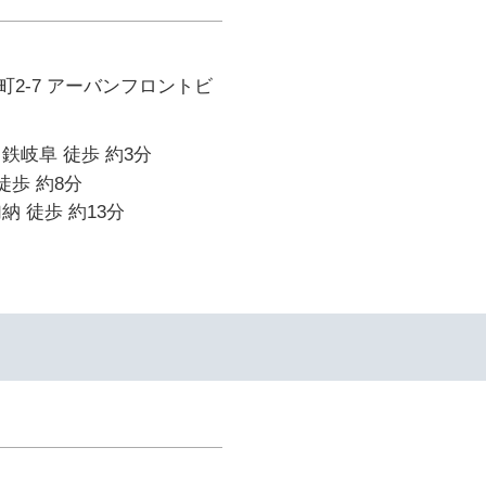
2-7 アーバンフロントビ
鉄岐阜 徒歩 約3分
徒歩 約8分
納 徒歩 約13分