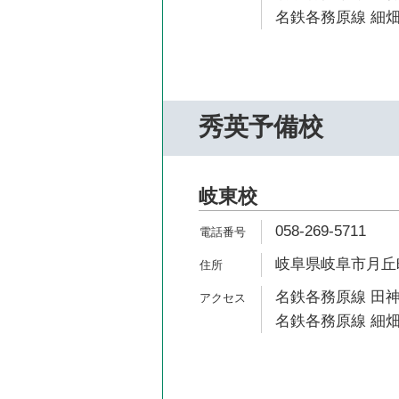
名鉄各務原線 細畑
秀英予備校
岐東校
058-269-5711
岐阜県岐阜市月丘町4
名鉄各務原線 田神
名鉄各務原線 細畑