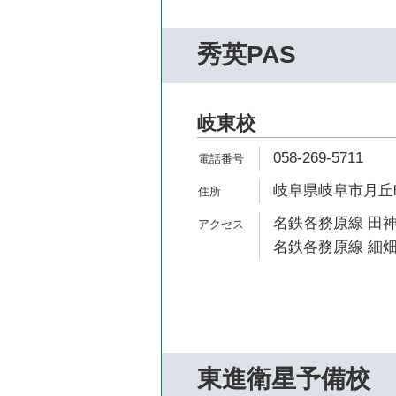
秀英PAS
岐東校
058-269-5711
岐阜県岐阜市月丘町4
名鉄各務原線 田神
名鉄各務原線 細畑
東進衛星予備校