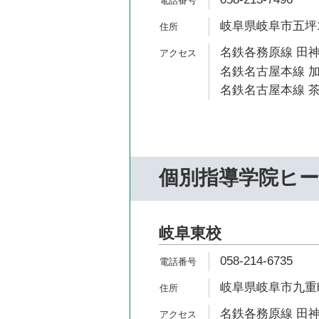
岐阜県岐阜市五坪1-
名鉄各務原線 田神
名鉄名古屋本線 加
名鉄名古屋本線 茶
個別指導学院ヒ
岐阜東校
058-214-6735
岐阜県岐阜市九重町
名鉄各務原線 田神