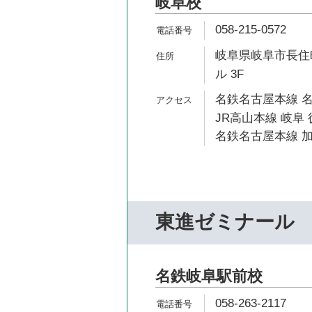
岐阜校
058-215-0572
岐阜県岐阜市長住町
ル 3F
名鉄名古屋本線 名
JR高山本線 岐阜 
名鉄名古屋本線 加
東進ゼミナール
名鉄岐阜駅前校
058-263-2117