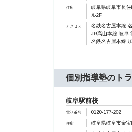
岐阜県岐阜市長住町
ル2F
名鉄名古屋本線 名
JR高山本線 岐阜 
名鉄名古屋本線 加
個別指導塾のト
岐阜駅前校
0120-177-202
岐阜県岐阜市金宝町1-