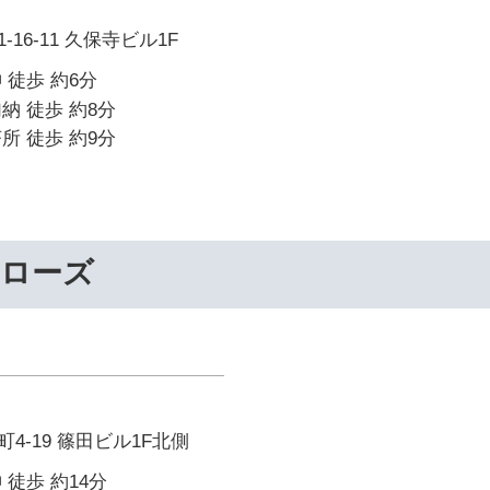
16-11 久保寺ビル1F
 徒歩 約6分
納 徒歩 約8分
所 徒歩 約9分
ーローズ
4-19 篠田ビル1F北側
 徒歩 約14分