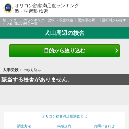
オリコン顧客満足度ランキング
塾・学習塾 検索
塾、スクールのランキング・比較
校舎検索
愛知県の駅・市区町村から探す
犬山周辺の校舎一覧
犬山周辺の校舎
目的から絞り込む
大学受験：
の絞り込み
該当する校舎がありません。
オリコン顧客満足度調査とは
調査方法
掲載規約
お問い合わせ