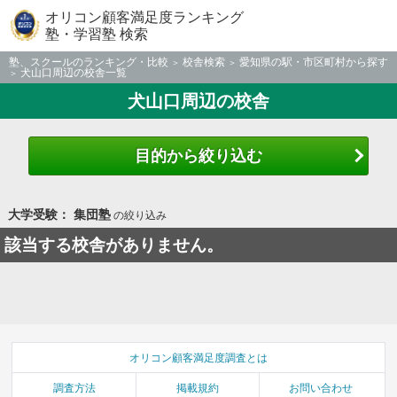
オリコン顧客満足度ランキング
塾・学習塾 検索
塾、スクールのランキング・比較
校舎検索
愛知県の駅・市区町村から探す
犬山口周辺の校舎一覧
犬山口周辺の校舎
目的から絞り込む
大学受験： 集団塾
の絞り込み
該当する校舎がありません。
オリコン顧客満足度調査とは
調査方法
掲載規約
お問い合わせ