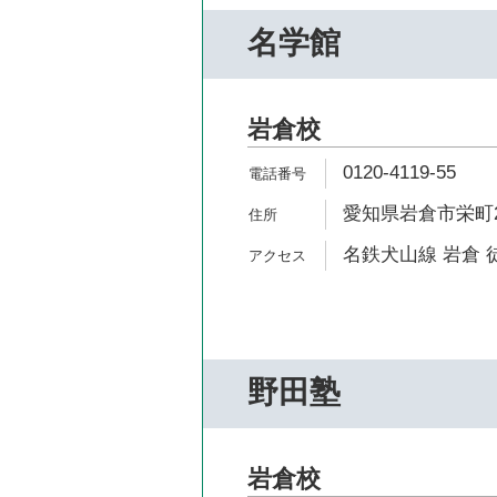
名学館
岩倉校
0120-4119-55
愛知県岩倉市栄町2
名鉄犬山線 岩倉 
野田塾
岩倉校