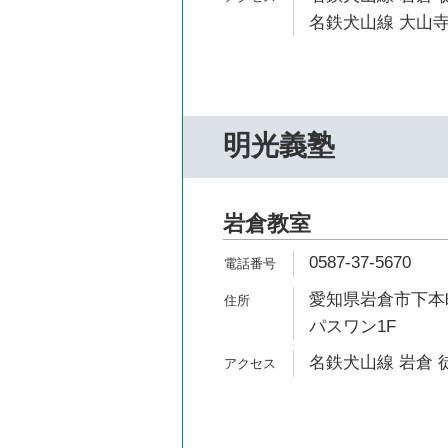
名鉄犬山線 大山寺
明光義塾
岩倉教室
0587-37-5670
愛知県岩倉市下本町
パスワン1F
名鉄犬山線 岩倉 