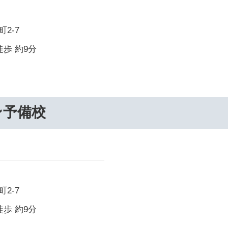
2-7
徒歩 約9分
ン予備校
2-7
徒歩 約9分