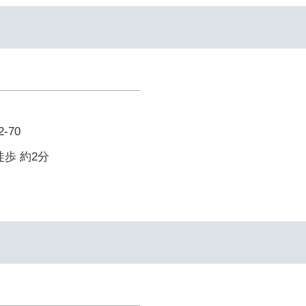
-70
徒歩 約2分