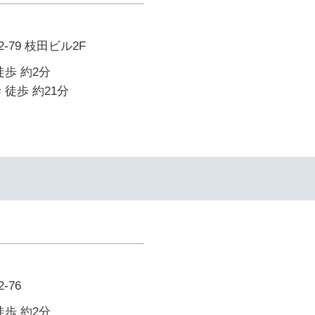
79 枝田ビル2F
徒歩 約2分
 徒歩 約21分
-76
徒歩 約2分