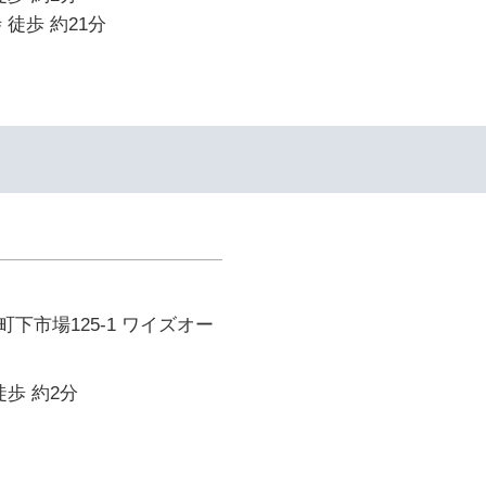
 徒歩 約21分
下市場125-1 ワイズオー
徒歩 約2分