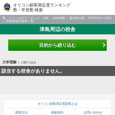
オリコン顧客満足度ランキング
塾・学習塾 検索
塾、スクールのランキング・比較
校舎検索
愛知県の駅・市区町村から探す
津島周辺の校舎一覧
津島周辺の校舎
目的から絞り込む
大学受験：
の絞り込み
該当する校舎がありません。
オリコン顧客満足度調査とは
調査方法
掲載規約
お問い合わせ