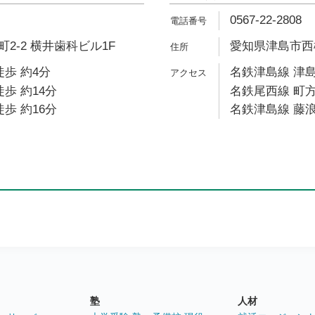
0567-22-2808
2-2 横井歯科ビル1F
愛知県津島市西柳
徒歩 約4分
名鉄津島線 津島
歩 約14分
名鉄尾西線 町方
歩 約16分
名鉄津島線 藤浪
塾
人材