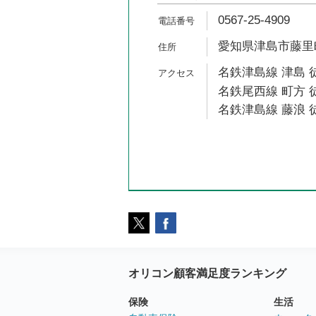
0567-25-4909
愛知県津島市藤里町
名鉄津島線 津島 
名鉄尾西線 町方 徒
名鉄津島線 藤浪 徒
オリコン顧客満足度ランキング
保険
生活