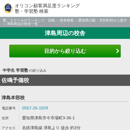
オリコン顧客満足度ランキング
塾・学習塾 検索
塾、スクールのランキング・比較
校舎検索
愛知県の駅・市区町村から探す
津島周辺の校舎一覧
津島周辺の校舎
目的から絞り込む
中学生 学習塾
の絞り込み
佐鳴予備校
津島本部校
0567-26-1839
愛知県津島市今市場町3-36-1
名鉄津島線 津島より 徒歩 約3分