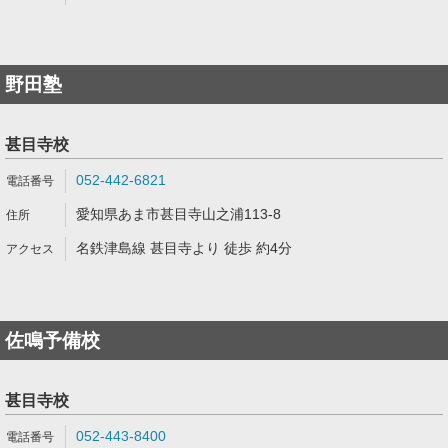
野田塾
甚目寺校
052-442-6821
愛知県あま市甚目寺山之浦113-8
名鉄津島線 甚目寺より 徒歩 約4分
佐鳴予備校
甚目寺校
052-443-8400