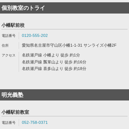
個別教室のトライ
小幡駅前校
0120-555-202
愛知県名古屋市守山区小幡1-1-31 サンライズ小幡2F
名鉄瀬戸線 小幡より 徒歩 約1分
名鉄瀬戸線 瓢箪山より 徒歩 約16分
名鉄瀬戸線 喜多山より 徒歩 約18分
明光義塾
小幡駅前教室
052-758-0371