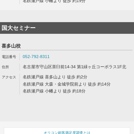
名鉄瀬戸線 小幡より 徒歩 約19分
国大セミナー
喜多山校
052-792-8311
名古屋市守山区茶臼前14-34 第1緑ヶ丘コーポラス1F北
名鉄瀬戸線 喜多山より 徒歩 約2分
名鉄瀬戸線 大森・金城学院前より 徒歩 約14分
名鉄瀬戸線 小幡より 徒歩 約18分
オリコン顧客満足度調査とは