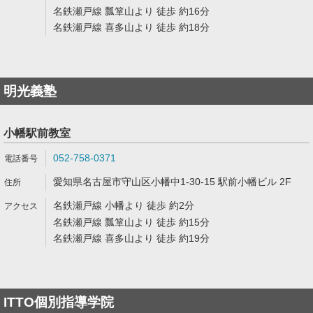
名鉄瀬戸線 瓢箪山より 徒歩 約16分
名鉄瀬戸線 喜多山より 徒歩 約18分
明光義塾
小幡駅前教室
052-758-0371
愛知県名古屋市守山区小幡中1-30-15 駅前小幡ビル 2F
名鉄瀬戸線 小幡より 徒歩 約2分
名鉄瀬戸線 瓢箪山より 徒歩 約15分
名鉄瀬戸線 喜多山より 徒歩 約19分
ITTO個別指導学院