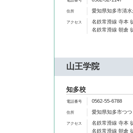
愛知県知多市清水が丘
名鉄常滑線 寺本 徒
名鉄常滑線 朝倉 徒
山王学院
知多校
0562-55-6788
愛知県知多市つつじが
名鉄常滑線 寺本 徒
名鉄常滑線 朝倉 徒