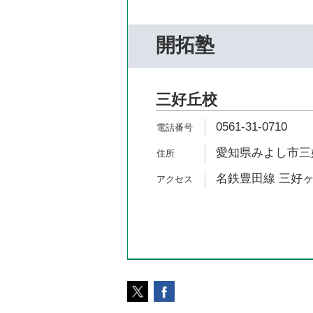
開拓塾
三好丘校
0561-31-0710
愛知県みよし市三好
名鉄豊田線 三好ヶ