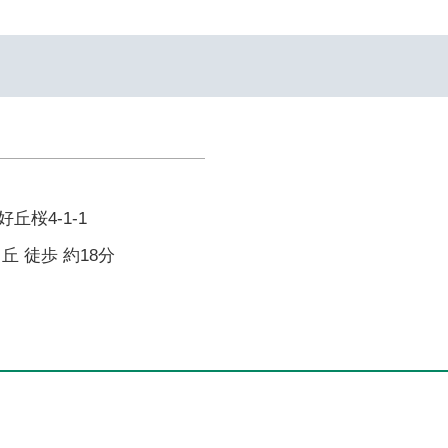
丘桜4-1-1
丘 徒歩 約18分