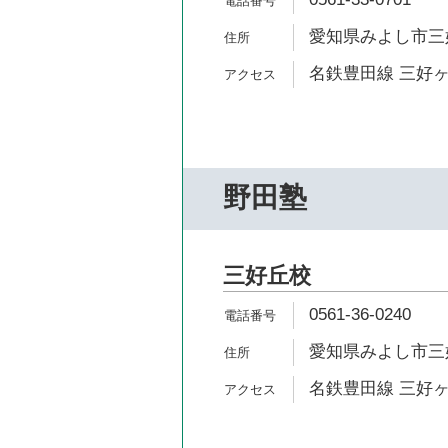
愛知県みよし市三好
名鉄豊田線 三好ヶ
野田塾
三好丘校
0561-36-0240
愛知県みよし市三好丘
名鉄豊田線 三好ヶ