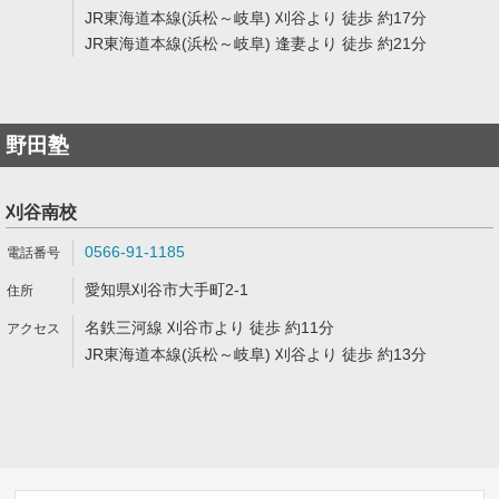
JR東海道本線(浜松～岐阜) 刈谷より 徒歩 約17分
JR東海道本線(浜松～岐阜) 逢妻より 徒歩 約21分
野田塾
刈谷南校
0566-91-1185
愛知県刈谷市大手町2-1
名鉄三河線 刈谷市より 徒歩 約11分
JR東海道本線(浜松～岐阜) 刈谷より 徒歩 約13分