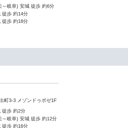
～岐阜) 安城 徒歩 約6分
 徒歩 約14分
 徒歩 約18分
町3-3 メゾンドゥポゼ1F
 徒歩 約2分
～岐阜) 安城 徒歩 約12分
 徒歩 約16分