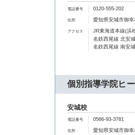
0120-555-202
愛知県安城市御幸本
JR東海道本線(浜松
名鉄西尾線 北安城
名鉄西尾線 南安城
個別指導学院ヒ
安城校
0566-93-3781
愛知県安城市御幸本町