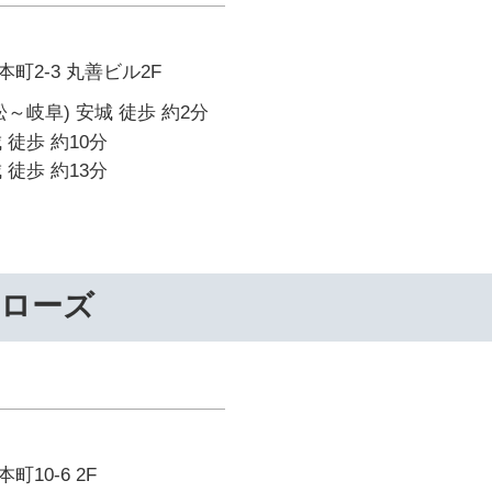
町2-3 丸善ビル2F
～岐阜) 安城 徒歩 約2分
 徒歩 約10分
 徒歩 約13分
ーローズ
10-6 2F