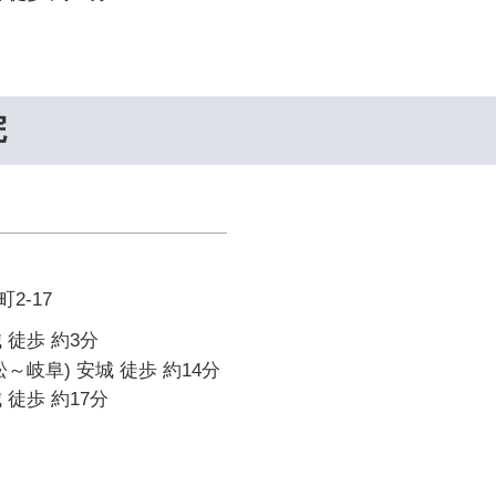
院
2-17
 徒歩 約3分
～岐阜) 安城 徒歩 約14分
 徒歩 約17分