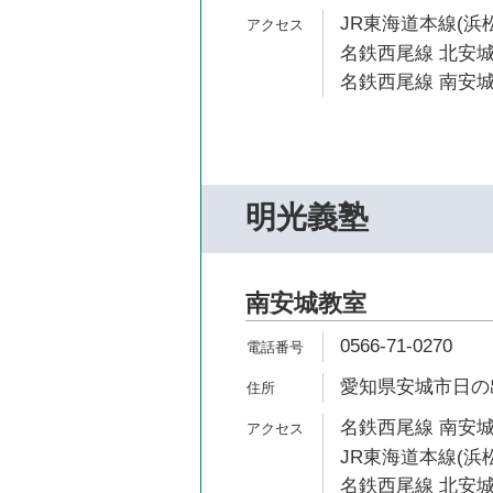
JR東海道本線(浜松
名鉄西尾線 北安城
名鉄西尾線 南安城
明光義塾
南安城教室
0566-71-0270
愛知県安城市日の出
名鉄西尾線 南安城
JR東海道本線(浜松
名鉄西尾線 北安城