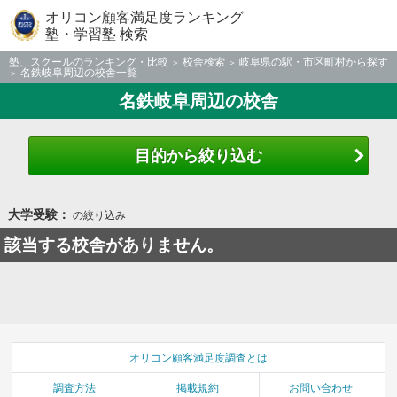
オリコン顧客満足度ランキング
塾・学習塾 検索
塾、スクールのランキング・比較
校舎検索
岐阜県の駅・市区町村から探す
名鉄岐阜周辺の校舎一覧
名鉄岐阜周辺の校舎
目的から絞り込む
大学受験：
の絞り込み
該当する校舎がありません。
オリコン顧客満足度調査とは
調査方法
掲載規約
お問い合わせ