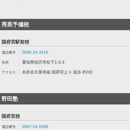
秀英予備校
国府宮駅前校
0586-24-3419
愛知県稲沢市松下1-3-3
名鉄名古屋本線 国府宮より 徒歩 約3分
野田塾
国府宮校
0587-24-5088