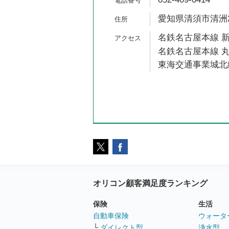
愛知県清須市清洲2
名鉄名古屋本線 新
名鉄名古屋本線 丸
東海交通事業城北線
オリコン顧客満足度ランキング
保険
生活
自動車保険
ウォータ
└
ダイレクト型
浄水型