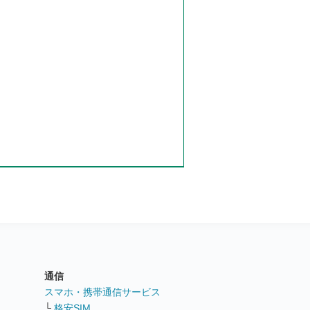
通信
ト
スマホ・携帯通信サービス
└
格安SIM