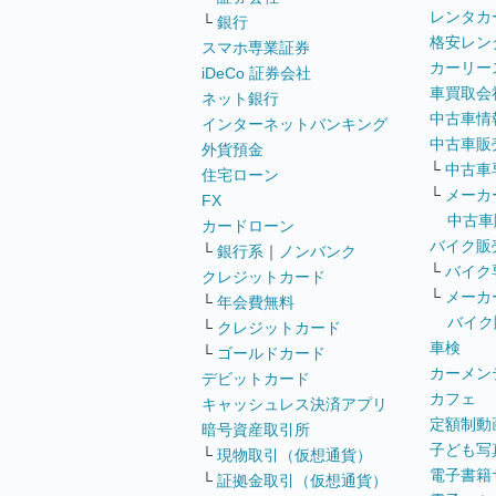
レンタカ
└
銀行
格安レン
スマホ専業証券
カーリー
iDeCo 証券会社
車買取会
ネット銀行
中古車情
インターネットバンキング
中古車販
外貨預金
└
中古車
住宅ローン
└
メーカ
FX
中古車
カードローン
バイク販
└
銀行系
｜
ノンバンク
└
バイク
クレジットカード
└
メーカ
└
年会費無料
バイク
└
クレジットカード
車検
└
ゴールドカード
カーメン
デビットカード
カフェ
キャッシュレス決済アプリ
定額制動
暗号資産取引所
子ども写
└
現物取引（仮想通貨）
電子書籍
└
証拠金取引（仮想通貨）