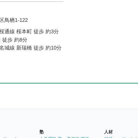
鳥栖1-122
通線 桜本町 徒歩 約3分
 徒歩 約8分
城線 新瑞橋 徒歩 約10分
塾
人材