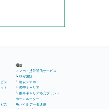
通信
ト
スマホ・携帯通信サービス
└
格安SIM
ービス
└
格安スマホ
サイト
└
携帯キャリア
└
携帯キャリア格安ブランド
ホームルーター
ービス
モバイルデータ通信