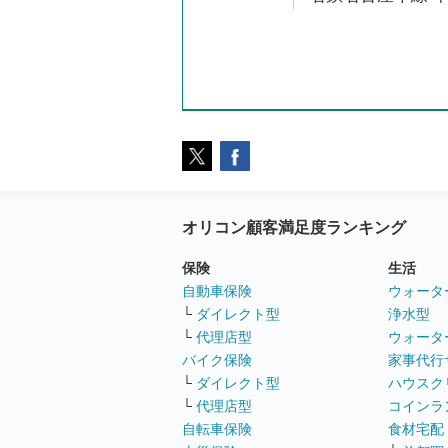
オリコン顧客満足度ランキング
保険
生活
自動車保険
ウォータ
└
ダイレクト型
浄水型
└
代理店型
ウォータ
バイク保険
家事代行
└
ダイレクト型
ハウスク
└
代理店型
コインラ
自転車保険
食材宅配