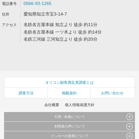
0566-93-1265
愛知県知立市宝3-14-7
名鉄名古屋本線 知立より 徒歩 約11分
名鉄名古屋本線 一ツ木より 徒歩 約14分
名鉄三河線 三河知立より 徒歩 約20分
オリコン顧客満足度調査とは
調査方法
掲載規約
お問い合わせ
会社概要
個人情報保護方針
引用・転載について
利用者の声について
当サイトで公開されている情報（文字、写真、イラスト、画像データ等）及びこれらの配
置・編集および構造などについての著作権は株式会社oricon MEに帰属しております。
クッキーの使用について
当サイトに掲載している内容はすべてサービスの利用者が提出された見解・感想です。
これらの情報を権利者の許可なく無断転載・複製などの二次利用を行うことは固く禁じて