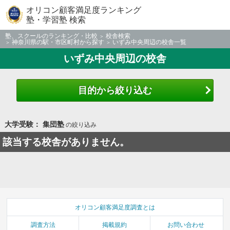
オリコン顧客満足度ランキング
塾・学習塾 検索
塾、スクールのランキング・比較
校舎検索
神奈川県の駅・市区町村から探す
いずみ中央周辺の校舎一覧
いずみ中央周辺の校舎
目的から絞り込む
大学受験： 集団塾
の絞り込み
該当する校舎がありません。
オリコン顧客満足度調査とは
調査方法
掲載規約
お問い合わせ