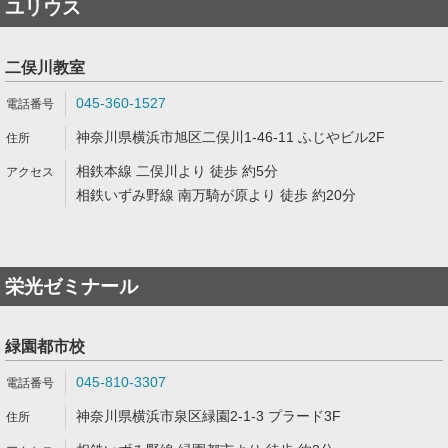
ユリウス
二俣川教室
045-360-1527
神奈川県横浜市旭区二俣川1-46-11 ふじやビル2F
相鉄本線 二俣川より 徒歩 約5分
相鉄いずみ野線 南万騎が原より 徒歩 約20分
栄光ゼミナール
緑園都市校
045-810-3307
神奈川県横浜市泉区緑園2-1-3 プラード3F