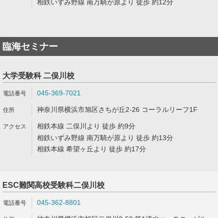
相鉄いずみ野線 南万騎が原より 徒歩 約12分
臨海セミナー
大学受験科 二俣川校
045-369-7021
神奈川県横浜市旭区さちが丘2-26 コーラルリーフ1F
相鉄本線 二俣川より 徒歩 約9分
相鉄いずみ野線 南万騎が原より 徒歩 約13分
相鉄本線 希望ヶ丘より 徒歩 約17分
ESC難関高校受験科二俣川校
045-362-8801