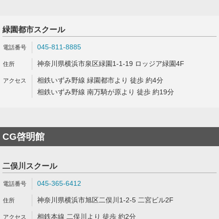
緑園都市スクール
045-811-8885
神奈川県横浜市泉区緑園1-1-19 ロッジア緑園4F
相鉄いずみ野線 緑園都市より 徒歩 約4分
相鉄いずみ野線 南万騎が原より 徒歩 約19分
CG啓明館
二俣川スクール
045-365-6412
神奈川県横浜市旭区二俣川1-2-5 二宮ビル2F
相鉄本線 二俣川より 徒歩 約2分