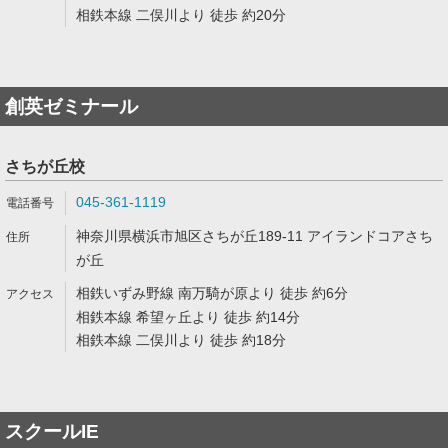
相鉄本線 二俣川より 徒歩 約20分
創英ゼミナール
さちが丘校
045-361-1119
神奈川県横浜市旭区さちが丘189-11 アイランドコアさち
が丘
相鉄いずみ野線 南万騎が原より 徒歩 約6分
相鉄本線 希望ヶ丘より 徒歩 約14分
相鉄本線 二俣川より 徒歩 約18分
スクールIE