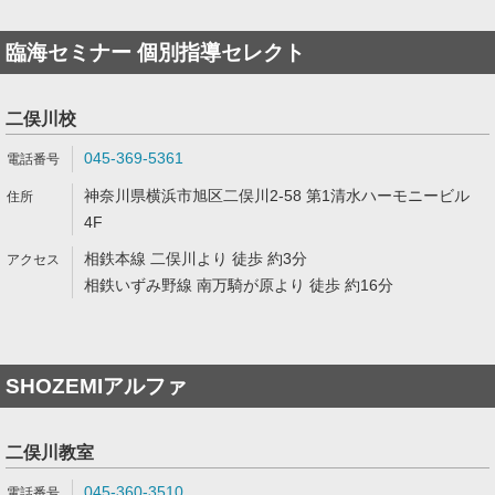
臨海セミナー 個別指導セレクト
二俣川校
045-369-5361
神奈川県横浜市旭区二俣川2-58 第1清水ハーモニービル
4F
相鉄本線 二俣川より 徒歩 約3分
相鉄いずみ野線 南万騎が原より 徒歩 約16分
SHOZEMIアルファ
二俣川教室
045-360-3510