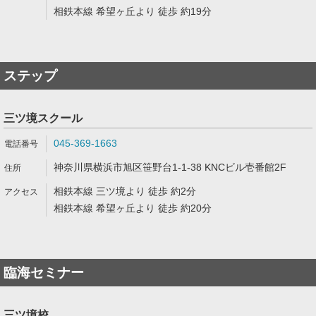
相鉄本線 希望ヶ丘より 徒歩 約19分
ステップ
三ツ境スクール
045-369-1663
神奈川県横浜市旭区笹野台1-1-38 KNCビル壱番館2F
相鉄本線 三ツ境より 徒歩 約2分
相鉄本線 希望ヶ丘より 徒歩 約20分
臨海セミナー
三ツ境校