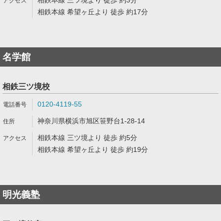
相鉄本線 三ツ境より 徒歩 約3分
相鉄本線 希望ヶ丘より 徒歩 約17分
名学館
相鉄三ツ境校
0120-4119-55
神奈川県横浜市旭区笹野台1-28-14
相鉄本線 三ツ境より 徒歩 約5分
相鉄本線 希望ヶ丘より 徒歩 約19分
明光義塾