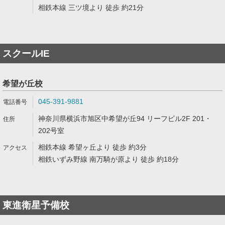
相鉄本線 三ツ境より 徒歩 約21分
スクールIE
希望が丘校
045-391-9881
神奈川県横浜市旭区中希望が丘94 リーフビル2F 201・
202号室
相鉄本線 希望ヶ丘より 徒歩 約3分
相鉄いずみ野線 南万騎が原より 徒歩 約18分
東進衛星予備校