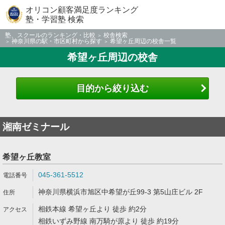
オリコン顧客満足度ランキング
塾・学習塾 検索
塾、スクールのランキング・比較
校舎検索
神奈川県の駅・市区町村から探す
希望ヶ丘周辺の校舎一覧
希望ヶ丘周辺の校舎
目的から絞り込む
湘南ゼミナール
希望ヶ丘教室
045-361-5512
神奈川県横浜市旭区中希望が丘99-3 第5山庄ビル 2F
相鉄本線 希望ヶ丘より 徒歩 約2分
相鉄いずみ野線 南万騎が原より 徒歩 約19分