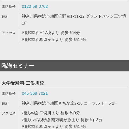
0120-59-3762
神奈川県横浜市旭区笹野台1-31-12 グランドメゾン三ツ境
1F
相鉄本線 三ツ境より 徒歩 約4分
相鉄本線 希望ヶ丘より 徒歩 約17分
臨海セミナー
大学受験科 二俣川校
045-369-7021
神奈川県横浜市旭区さちが丘2-26 コーラルリーフ1F
相鉄本線 二俣川より 徒歩 約9分
相鉄いずみ野線 南万騎が原より 徒歩 約13分
相鉄本線 希望ヶ丘より 徒歩 約17分