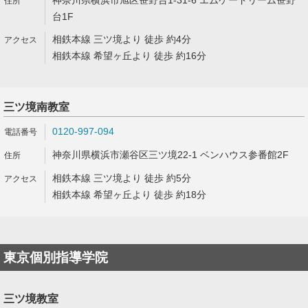
神奈川県横浜市旭区笹野台1-31-6 エムケードリーム笹野
台1F
相鉄本線 三ツ境より 徒歩 約4分
相鉄本線 希望ヶ丘より 徒歩 約16分
三ツ境南教室
0120-997-094
神奈川県横浜市瀬谷区三ツ境22-1 ベンハウス参番館2F
相鉄本線 三ツ境より 徒歩 約5分
相鉄本線 希望ヶ丘より 徒歩 約18分
東京個別指導学院
三ツ境教室