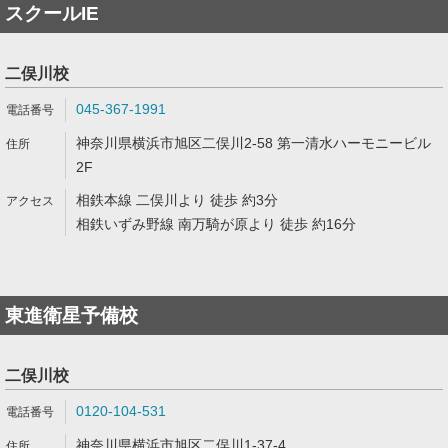
スクールIE
二俣川校
045-367-1991
神奈川県横浜市旭区二俣川2-58 第一清水ハーモニービル
2F
相鉄本線 二俣川より 徒歩 約3分
相鉄いずみ野線 南万騎が原より 徒歩 約16分
東進衛星予備校
二俣川校
0120-104-531
神奈川県横浜市旭区二俣川1-37-4