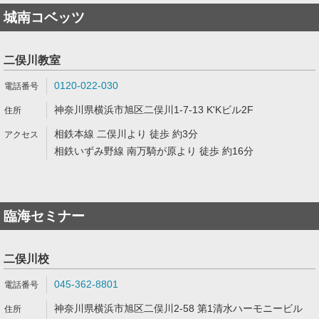
城南コベッツ
二俣川教室
0120-022-030
神奈川県横浜市旭区二俣川1-7-13 K'Kビル2F
相鉄本線 二俣川より 徒歩 約3分
相鉄いずみ野線 南万騎が原より 徒歩 約16分
臨海セミナー
二俣川校
045-362-8801
神奈川県横浜市旭区二俣川2-58 第1清水ハーモニービル