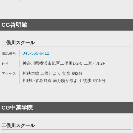
CG啓明館
二俣川スクール
045-365-6412
神奈川県横浜市旭区二俣川1-2-5 二宮ビル2F
相鉄本線 二俣川より 徒歩 約2分
相鉄いずみ野線 南万騎が原より 徒歩 約18分
CG中萬学院
二俣川スクール