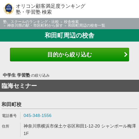
オリコン顧客満足度ランキング
塾・学習塾 検索
塾、スクールのランキング・比較
校舎検索
神奈川県の駅・市区町村から探す
和田町周辺の校舎一覧
和田町周辺の校舎
目的から絞り込む
中学生 学習塾
の絞り込み
臨海セミナー
和田町校
045-348-1556
神奈川県横浜市保土ケ谷区和田1-12-20 シャンポール梅澤
1F