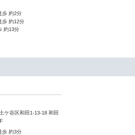
徒歩 約2分
歩 約12分
 約13分
ケ谷区和田1-13-18 和田
F
徒歩 約3分