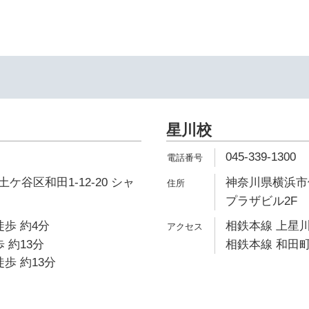
星川校
045-339-1300
ケ谷区和田1-12-20 シャ
神奈川県横浜市保
プラザビル2F
徒歩 約4分
相鉄本線 上星川
 約13分
相鉄本線 和田町
歩 約13分