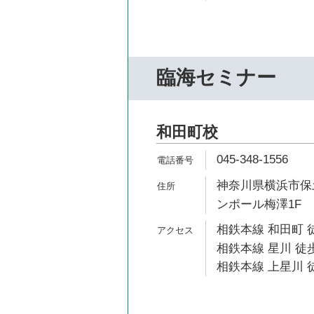
臨海セミナー
和田町校
045-348-1556
神奈川県横浜市保土
ンポール梅澤1F
相鉄本線 和田町 
相鉄本線 星川 徒歩
相鉄本線 上星川 徒