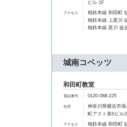
ビル 1F
相鉄本線 和田町 
相鉄本線 上星川 徒
相鉄本線 星川 徒歩
城南コベッツ
和田町教室
0120-088-225
神奈川県横浜市保土
町アスト第IIビル2
相鉄本線 和田町 