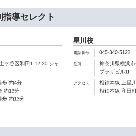
別指導セレクト
星川校
045-340-5122
ケ谷区和田1-12-20 シャ
神奈川県横浜市保
プラザビル1F
徒歩 約4分
相鉄本線 上星川
 約13分
相鉄本線 和田町
歩 約13分