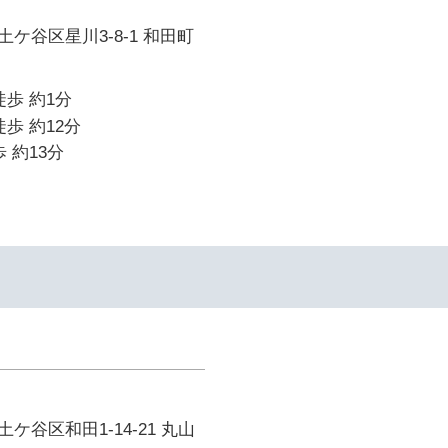
ケ谷区星川3-8-1 和田町
徒歩 約1分
歩 約12分
 約13分
ケ谷区和田1-14-21 丸山