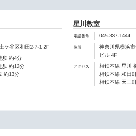
星川教室
045-337-1444
谷区和田2-7-1 2F
神奈川県横浜市保
ビル 4F
徒歩 約4分
相鉄本線 星川 
歩 約13分
 約13分
相鉄本線 和田町
相鉄本線 天王町