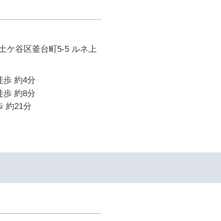
ケ谷区釜台町5-5 ルネ上
徒歩 約4分
徒歩 約8分
 約21分