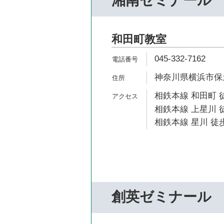
湘南ゼミナール
和田町教室
045-332-7162
神奈川県横浜市保土ケ
相鉄本線 和田町 
相鉄本線 上星川 徒
相鉄本線 星川 徒歩
創英ゼミナール