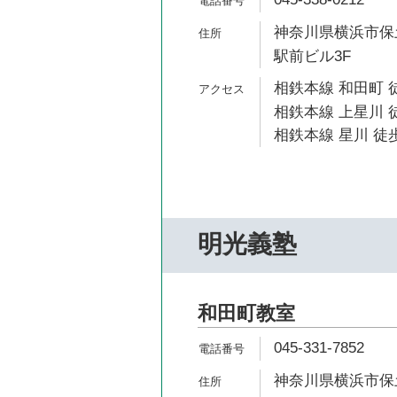
神奈川県横浜市保土
駅前ビル3F
相鉄本線 和田町 
相鉄本線 上星川 徒
相鉄本線 星川 徒歩
明光義塾
和田町教室
045-331-7852
神奈川県横浜市保土