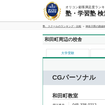
オリコン顧客満足度ランキ
塾・学習塾 検
塾、スクールのランキング・比較
神奈川県の路線
和田町周辺の校舎
大学受験
CGパーソナル
和田町教室
045-338-0212