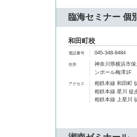
臨海セミナー 個
和田町校
045-348-8484
神奈川県横浜市保土
ンポール梅澤1F
相鉄本線 和田町 
相鉄本線 星川 徒歩
相鉄本線 上星川 徒