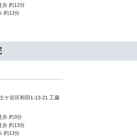
歩 約12分
 約13分
院
ケ谷区和田1-13-21 工藤
徒歩 約3分
歩 約13分
 約13分