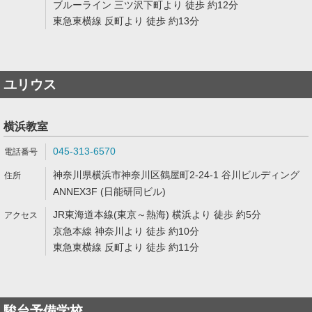
ブルーライン 三ツ沢下町より 徒歩 約12分
東急東横線 反町より 徒歩 約13分
ユリウス
横浜教室
045-313-6570
神奈川県横浜市神奈川区鶴屋町2-24-1 谷川ビルディング
ANNEX3F (日能研同ビル)
JR東海道本線(東京～熱海) 横浜より 徒歩 約5分
京急本線 神奈川より 徒歩 約10分
東急東横線 反町より 徒歩 約11分
駿台予備学校