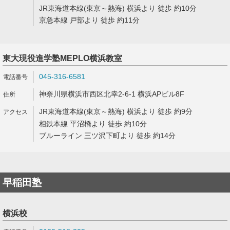
JR東海道本線(東京～熱海) 横浜より 徒歩 約10分
京急本線 戸部より 徒歩 約11分
東大現役進学塾MEPLO横浜教室
045-316-6581
神奈川県横浜市西区北幸2-6-1 横浜APビル8F
JR東海道本線(東京～熱海) 横浜より 徒歩 約9分
相鉄本線 平沼橋より 徒歩 約10分
ブルーライン 三ツ沢下町より 徒歩 約14分
早稲田塾
横浜校