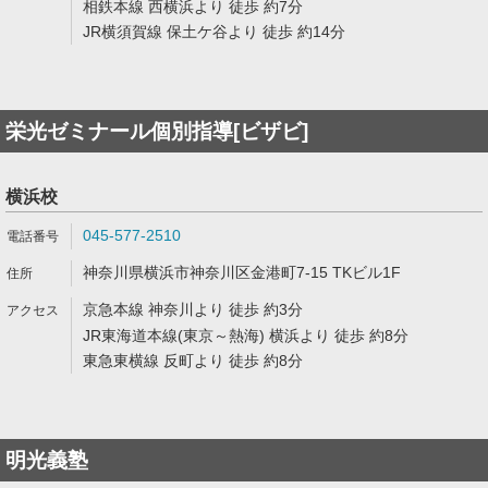
相鉄本線 西横浜より 徒歩 約7分
JR横須賀線 保土ケ谷より 徒歩 約14分
栄光ゼミナール個別指導[ビザビ]
横浜校
045-577-2510
神奈川県横浜市神奈川区金港町7-15 TKビル1F
京急本線 神奈川より 徒歩 約3分
JR東海道本線(東京～熱海) 横浜より 徒歩 約8分
東急東横線 反町より 徒歩 約8分
明光義塾