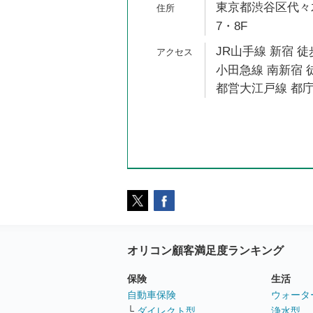
東京都渋谷区代々木2
7・8F
JR山手線 新宿 徒
小田急線 南新宿 
都営大江戸線 都庁
オリコン顧客満足度ランキング
保険
生活
自動車保険
ウォータ
└
ダイレクト型
浄水型