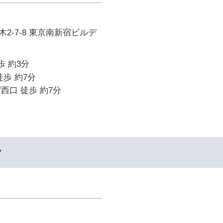
2-7-8 東京南新宿ビルデ
歩 約3分
徒歩 約7分
西口 徒歩 約7分
ー