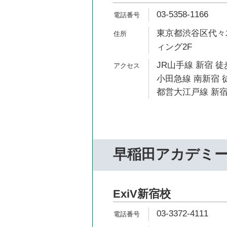
03-5358-1166
東京都渋谷区代々木
ィング2F
JR山手線 新宿 徒
小田急線 南新宿 
都営大江戸線 新宿
早稲田アカデミ
ExiV新宿校
03-3372-4111