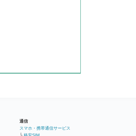
通信
ト
スマホ・携帯通信サービス
└
格安SIM