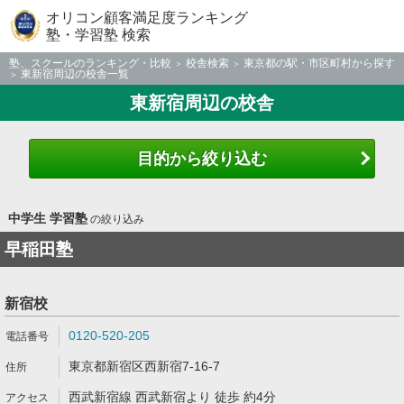
オリコン顧客満足度ランキング
塾・学習塾 検索
塾、スクールのランキング・比較
校舎検索
東京都の駅・市区町村から探す
東新宿周辺の校舎一覧
東新宿周辺の校舎
目的から絞り込む
中学生 学習塾
の絞り込み
早稲田塾
新宿校
0120-520-205
東京都新宿区西新宿7-16-7
西武新宿線 西武新宿より 徒歩 約4分