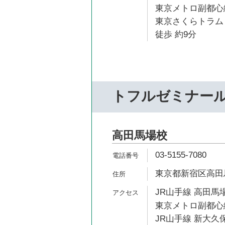
東京メトロ副都心線
東京さくらトラム
徒歩 約9分
トフルゼミナー
高田馬場校
03-5155-7080
東京都新宿区高田馬場
JR山手線 高田馬場
東京メトロ副都心線
JR山手線 新大久保