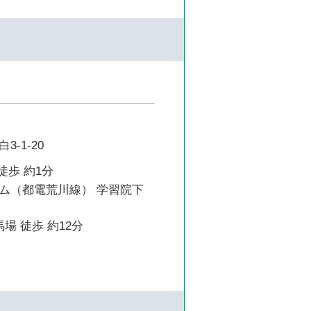
-1-20
徒歩 約1分
ム（都電荒川線） 学習院下
場 徒歩 約12分