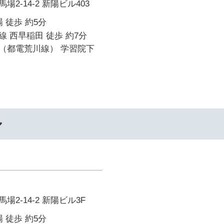
2-14-2 新陽ビル403
 徒歩 約5分
 西早稲田 徒歩 約7分
（都電荒川線） 学習院下
ル
2-14-2 新陽ビル3F
 徒歩 約5分