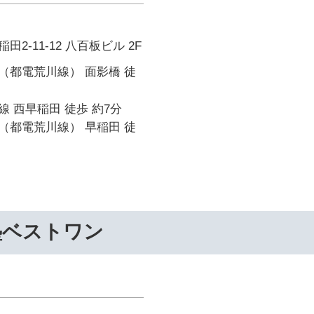
2-11-12 八百板ビル 2F
（都電荒川線） 面影橋 徒
 西早稲田 徒歩 約7分
（都電荒川線） 早稲田 徒
塾ベストワン