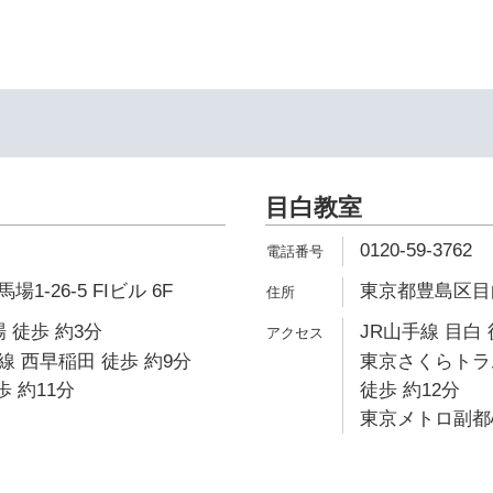
目白教室
0120-59-3762
-26-5 FIビル 6F
東京都豊島区目白3
 徒歩 約3分
JR山手線 目白 
 西早稲田 徒歩 約9分
東京さくらトラ
歩 約11分
徒歩 約12分
東京メトロ副都心