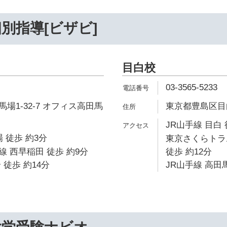
別指導[ビザビ]
目白校
03-3565-5233
場1-32-7 オフィス高田馬
東京都豊島区目白3
JR山手線 目白 
 徒歩 約3分
東京さくらトラ
 西早稲田 徒歩 約9分
徒歩 約12分
 徒歩 約14分
JR山手線 高田馬