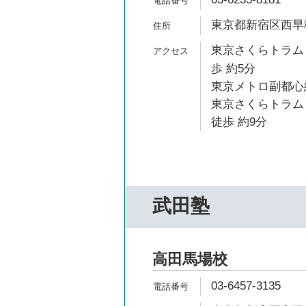
東京都新宿区西早稲田
東京さくらトラム
歩 約5分
東京メトロ副都心線
東京さくらトラム
徒歩 約9分
武田塾
高田馬場校
03-6457-3135