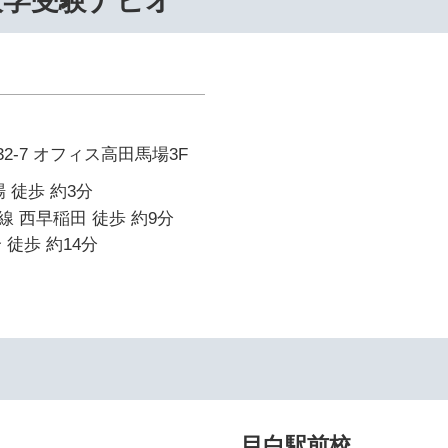
大学受験ナビオ
2-7 オフィス高田馬場3F
 徒歩 約3分
 西早稲田 徒歩 約9分
 徒歩 約14分
イ
目白駅前校