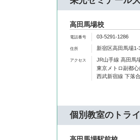
栄光ゼミナール
高田馬場校
03-5291-1286
新宿区高田馬場1-3
JR山手線 高田馬場
東京メトロ副都心線
西武新宿線 下落合
個別教室のトラ
高田馬場駅前校