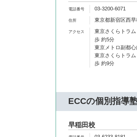
03-3200-6071
東京都新宿区西早稲田
東京さくらトラム
歩 約5分
東京メトロ副都心線
東京さくらトラム
歩 約9分
ECCの個別指導
早稲田校
03-6233-8181