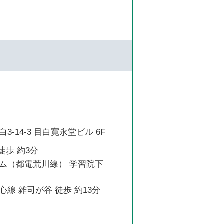
-14-3 目白寛永堂ビル 6F
徒歩 約3分
ム（都電荒川線） 学習院下
線 雑司が谷 徒歩 約13分