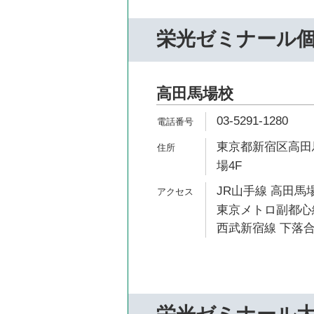
栄光ゼミナール個
高田馬場校
03-5291-1280
東京都新宿区高田馬
場4F
JR山手線 高田馬場
東京メトロ副都心線
西武新宿線 下落合