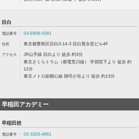
目白
03-6908-0281
東京都豊島区目白3-14-3 目白寛永堂ビル4F
JR山手線 目白より 徒歩 約3分
東京さくらトラム（都電荒川線） 学習院下より 徒歩 約
12分
東京メトロ副都心線 雑司が谷より 徒歩 約13分
早稲田アカデミー
早稲田校
03-3203-4981