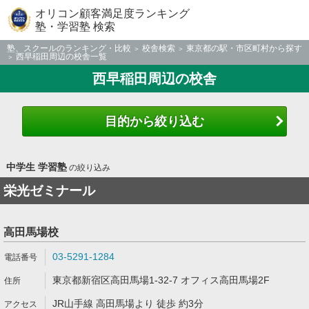
オリコン顧客満足度ランキング
塾・学習塾 検索
塾、スクールのランキング・比較
校舎検索
東京都の駅・市区町村から探す
西早稲田周辺の校舎一覧
西早稲田周辺の校舎
目的から絞り込む
中学生 学習塾
の絞り込み
栄光ゼミナール
高田馬場校
03-5291-1284
東京都新宿区高田馬場1-32-7 オフィス高田馬場2F
JR山手線 高田馬場より 徒歩 約3分