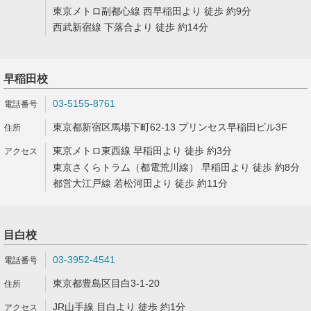
東京メトロ副都心線 西早稲田より 徒歩 約9分
西武新宿線 下落合より 徒歩 約14分
早稲田校
03-5155-8761
東京都新宿区馬場下町62-13 プリンセス早稲田ビル3F
東京メトロ東西線 早稲田より 徒歩 約3分
東京さくらトラム（都電荒川線） 早稲田より 徒歩 約8分
都営大江戸線 若松河田より 徒歩 約11分
目白校
03-3952-4541
東京都豊島区目白3-1-20
JR山手線 目白より 徒歩 約1分