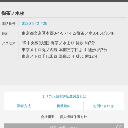
御茶ノ水校
0120-842-428
東京都文京区本郷3-4-5 ハイム御茶ノ水3.4.5ビル4F
JR中央線(快速) 御茶ノ水より 徒歩 約7分
東京メトロ丸ノ内線 本郷三丁目より 徒歩 約7分
東京メトロ千代田線 湯島より 徒歩 約12分
オリコン顧客満足度調査とは
調査方法
掲載規約
お問い合わせ
会社概要
個人情報保護方針
引用・転載について