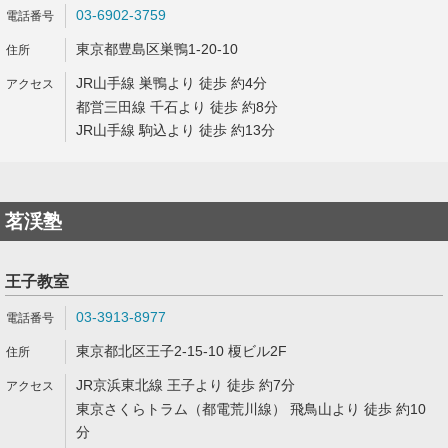
03-6902-3759
東京都豊島区巣鴨1-20-10
JR山手線 巣鴨より 徒歩 約4分
都営三田線 千石より 徒歩 約8分
JR山手線 駒込より 徒歩 約13分
茗渓塾
王子教室
03-3913-8977
東京都北区王子2-15-10 榎ビル2F
JR京浜東北線 王子より 徒歩 約7分
東京さくらトラム（都電荒川線） 飛鳥山より 徒歩 約10
分