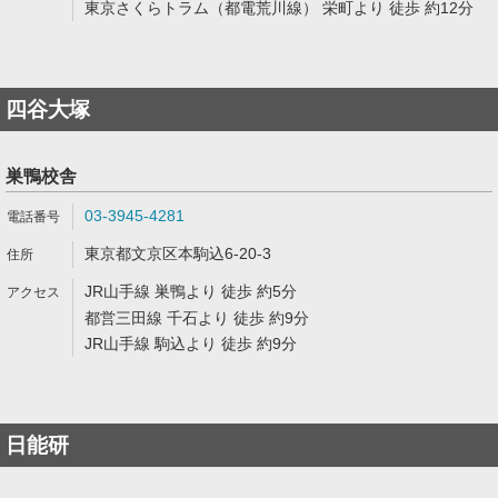
東京さくらトラム（都電荒川線） 栄町より 徒歩 約12分
四谷大塚
巣鴨校舎
03-3945-4281
東京都文京区本駒込6-20-3
JR山手線 巣鴨より 徒歩 約5分
都営三田線 千石より 徒歩 約9分
JR山手線 駒込より 徒歩 約9分
日能研