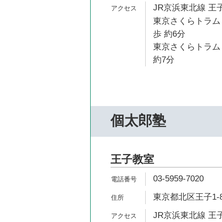
JR京浜東北線 王子
東京さくらトラム
歩 約6分
東京さくらトラム
約7分
個太郎塾
王子教室
03-5959-7020
東京都北区王子1-
JR京浜東北線 王子