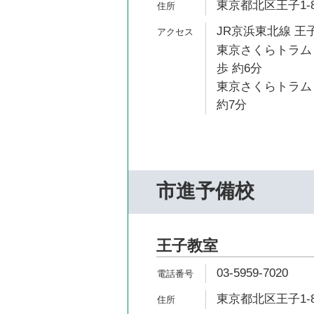
東京都北区王子1-
JR京浜東北線 王子
東京さくらトラム
歩 約6分
東京さくらトラム
約7分
市進予備校
王子教室
03-5959-7020
東京都北区王子1-