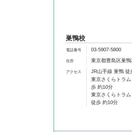
巣鴨校
03-5907-5800
東京都豊島区巣鴨3-
JR山手線 巣鴨 徒
東京さくらトラム
歩 約10分
東京さくらトラム
徒歩 約10分