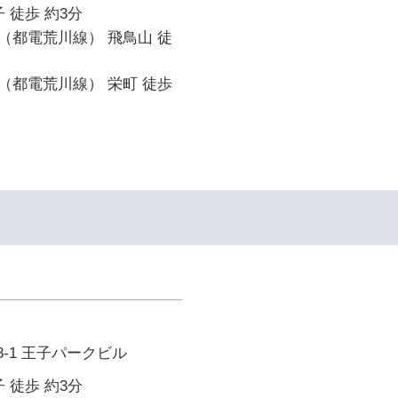
 徒歩 約3分
（都電荒川線） 飛鳥山 徒
（都電荒川線） 栄町 徒歩
8-1 王子パークビル
 徒歩 約3分