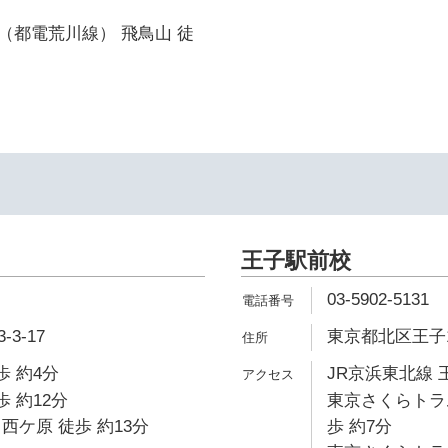
（都電荒川線） 飛鳥山 徒
王子駅前校
03-5902-5131
3-17
東京都北区王子1-
歩 約4分
JR京浜東北線 
歩 約12分
東京さくらトラ
西ケ原 徒歩 約13分
歩 約7分