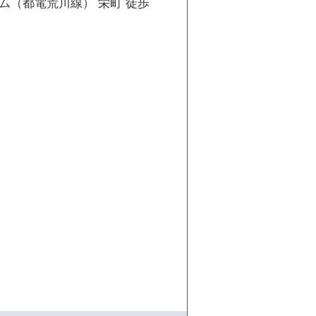
ム（都電荒川線） 栄町 徒歩