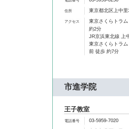
東京都北区上中里3-
東京さくらトラム
約2分
JR京浜東北線 上中
東京さくらトラム
前 徒歩 約7分
市進学院
王子教室
03-5959-7020