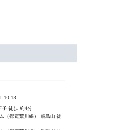
10-13
王子 徒歩 約4分
ム（都電荒川線） 飛鳥山 徒