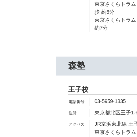
東京さくらトラム
歩 約6分
東京さくらトラム
約7分
森塾
王子校
03-5959-1335
東京都北区王子1-6
JR京浜東北線 王子
東京さくらトラム