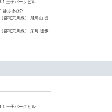
8-1 王子パークビル
 徒歩 約3分
（都電荒川線） 飛鳥山 徒
（都電荒川線） 栄町 徒歩
8-1 王子パークビル