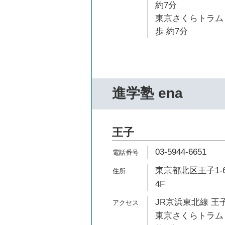
約7分
東京さくらトラム
歩 約7分
進学塾 ena
王子
03-5944-6651
東京都北区王子1-
4F
JR京浜東北線 王子
東京さくらトラム