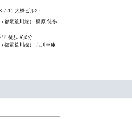
7-11 大橋ビル2F
（都電荒川線） 梶原 徒歩
里 徒歩 約6分
（都電荒川線） 荒川車庫