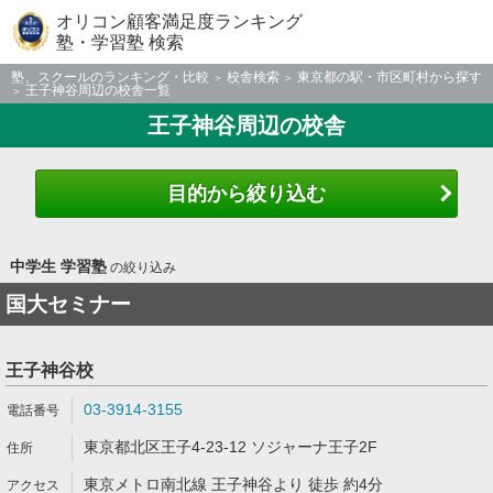
オリコン顧客満足度ランキング
塾・学習塾 検索
塾、スクールのランキング・比較
校舎検索
東京都の駅・市区町村から探す
王子神谷周辺の校舎一覧
王子神谷周辺の校舎
目的から絞り込む
中学生 学習塾
の絞り込み
国大セミナー
王子神谷校
03-3914-3155
東京都北区王子4-23-12 ソジャーナ王子2F
東京メトロ南北線 王子神谷より 徒歩 約4分