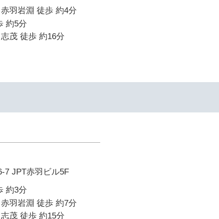
赤羽岩淵 徒歩 約4分
 約5分
志茂 徒歩 約16分
-7 JPT赤羽ビル5F
 約3分
赤羽岩淵 徒歩 約7分
志茂 徒歩 約15分