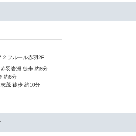
-2 フルール赤羽2F
赤羽岩淵 徒歩 約8分
 約8分
志茂 徒歩 約10分
ー