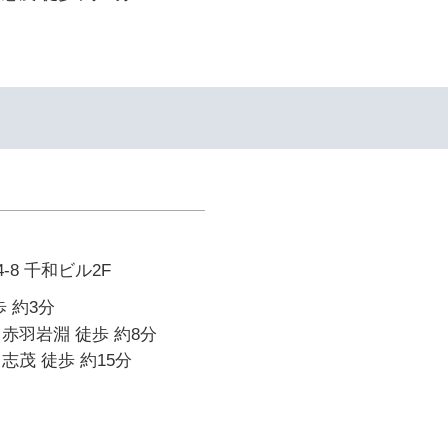
-8 千和ビル2F
 約3分
赤羽岩淵 徒歩 約8分
志茂 徒歩 約15分