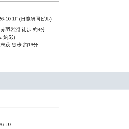
-10 1F (日能研同ビル)
赤羽岩淵 徒歩 約4分
 約5分
志茂 徒歩 約16分
-10