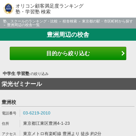
オリコン顧客満足度ランキング
塾・学習塾 検索
塾、スクールのランキング・比較
校舎検索
東京都の駅・市区町村から探す
豊洲周辺の校舎一覧
豊洲周辺の校舎
目的から絞り込む
中学生 学習塾
の絞り込み
栄光ゼミナール
豊洲校
03-6219-2010
東京都江東区豊洲4-1-23
東京メトロ有楽町線 豊洲より 徒歩 約2分