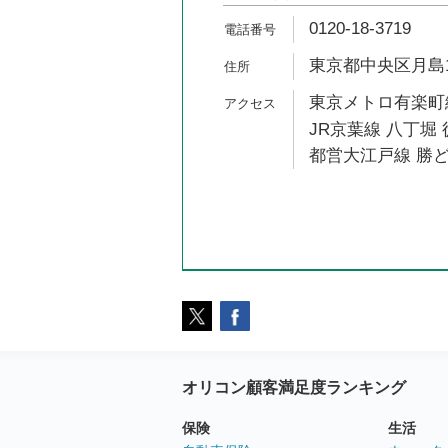
0120-18-3719
東京都中央区月島1-1
東京メトロ有楽町線
JR京葉線 八丁堀 
都営大江戸線 勝ど
オリコン顧客満足度ランキング
保険
生活