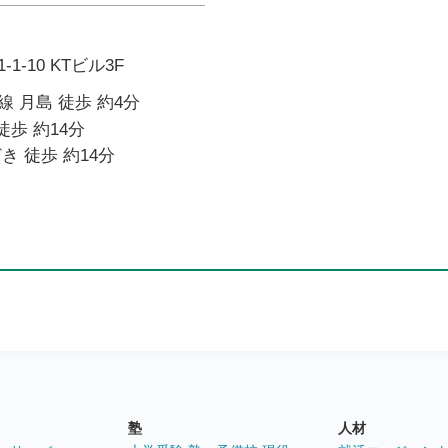
-10 KTビル3F
 月島 徒歩 約4分
徒歩 約14分
き 徒歩 約14分
塾
人材