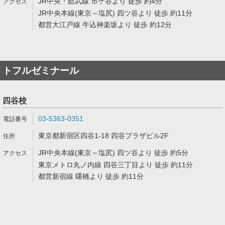
JR中央・総武線 市ケ谷より 徒歩 約4分
JR中央本線(東京～塩尻) 四ツ谷より 徒歩 約11分
都営大江戸線 牛込神楽坂より 徒歩 約12分
トフルゼミナール
四谷校
03-5363-0351
東京都新宿区四谷1-18 四谷プラザビル2F
JR中央本線(東京～塩尻) 四ツ谷より 徒歩 約5分
東京メトロ丸ノ内線 四谷三丁目より 徒歩 約11分
都営新宿線 曙橋より 徒歩 約11分