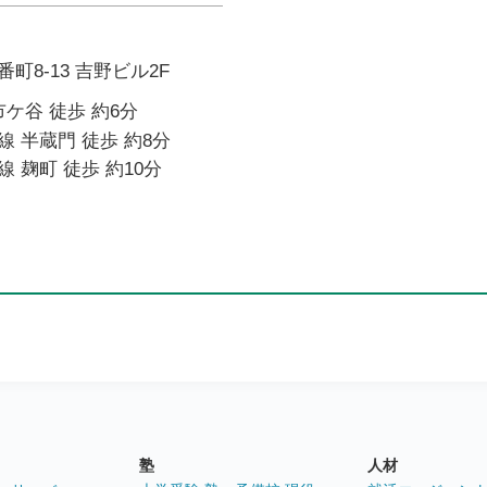
町8-13 吉野ビル2F
市ケ谷 徒歩 約6分
 半蔵門 徒歩 約8分
 麹町 徒歩 約10分
塾
人材