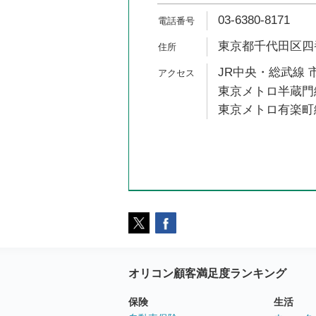
03-6380-8171
東京都千代田区四番
JR中央・総武線 
東京メトロ半蔵門線
東京メトロ有楽町線
オリコン顧客満足度ランキング
保険
生活