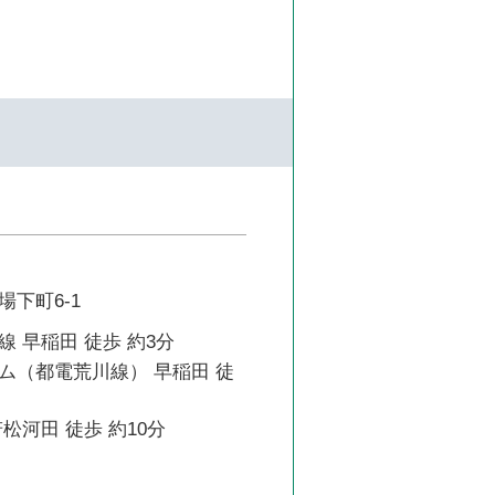
下町6-1
 早稲田 徒歩 約3分
ム（都電荒川線） 早稲田 徒
松河田 徒歩 約10分