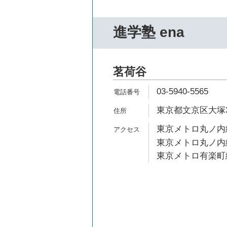
進学塾 ena
茗荷谷
03-5940-5565
東京都文京区大塚3-
東京メトロ丸ノ内線
東京メトロ丸ノ内線
東京メトロ有楽町線