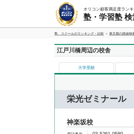
オリコン顧客満足度ランキ
塾・学習塾 検
塾、スクールのランキング・比較
東京都の路線検
江戸川橋周辺の校舎
大学受験
栄光ゼミナール
神楽坂校
03-5261-0580