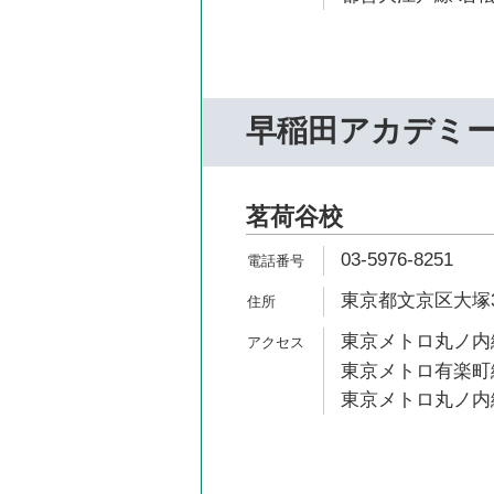
早稲田アカデミ
茗荷谷校
03-5976-8251
東京都文京区大塚3-
東京メトロ丸ノ内線
東京メトロ有楽町線
東京メトロ丸ノ内線