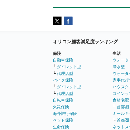
オリコン顧客満足度ランキング
保険
生活
自動車保険
ウォータ
└
ダイレクト型
浄水型
└
代理店型
ウォータ
バイク保険
家事代行
└
ダイレクト型
ハウスク
└
代理店型
コインラ
自転車保険
食材宅配
火災保険
└
首都圏
海外旅行保険
ミールキ
ペット保険
└
首都圏
生命保険
ネットス