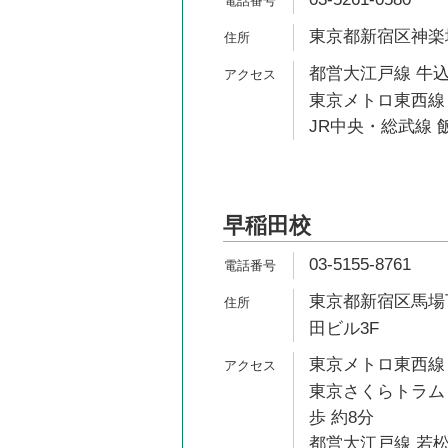
東京都新宿区神楽坂5
都営大江戸線 牛込
東京メトロ東西線 
JR中央・総武線 飯
早稲田校
03-5155-8761
東京都新宿区馬場下
田ビル3F
東京メトロ東西線 
東京さくらトラム
歩 約8分
都営大江戸線 若松