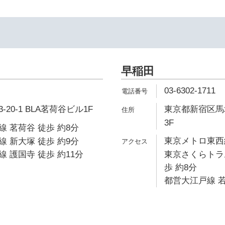
早稲田
03-6302-1711
20-1 BLA茗荷谷ビル1F
東京都新宿区馬場下
3F
 茗荷谷 徒歩 約8分
東京メトロ東西線
 新大塚 徒歩 約9分
 護国寺 徒歩 約11分
東京さくらトラ
歩 約8分
都営大江戸線 若