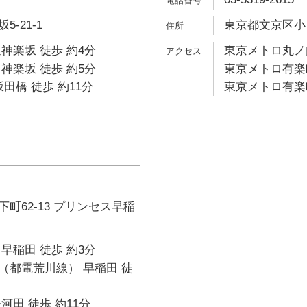
-21-1
東京都文京区小日向
神楽坂 徒歩 約4分
東京メトロ丸ノ内
神楽坂 徒歩 約5分
東京メトロ有楽町
田橋 徒歩 約11分
東京メトロ有楽町
町62-13 プリンセス早稲
早稲田 徒歩 約3分
（都電荒川線） 早稲田 徒
河田 徒歩 約11分