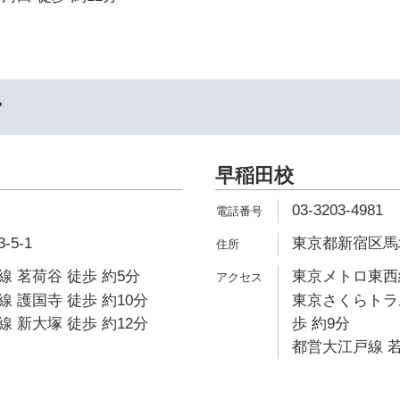
ー
早稲田校
03-3203-4981
5-1
東京都新宿区馬場
 茗荷谷 徒歩 約5分
東京メトロ東西線
 護国寺 徒歩 約10分
東京さくらトラ
 新大塚 徒歩 約12分
歩 約9分
都営大江戸線 若