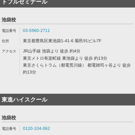
トフルゼミナール
池袋校
03-5960-2711
東京都豊島区東池袋1-41-6 菊邑91ビル7F
JR山手線 池袋より 徒歩 約4分
東京メトロ有楽町線 東池袋より 徒歩 約13分
東京さくらトラム（都電荒川線） 都電雑司ヶ谷より 徒歩
約13分
東進ハイスクール
池袋校
0120-104-062