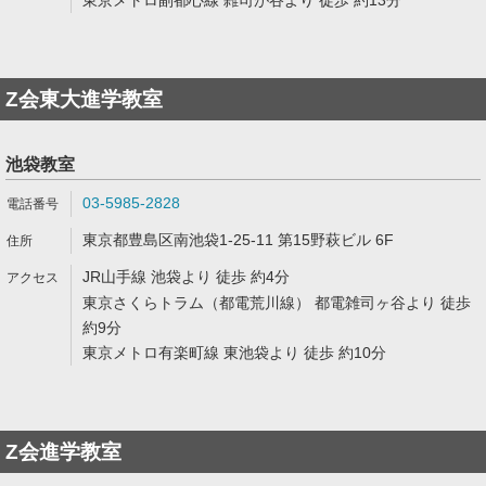
東京メトロ副都心線 雑司が谷より 徒歩 約13分
Z会東大進学教室
池袋教室
03-5985-2828
東京都豊島区南池袋1-25-11 第15野萩ビル 6F
JR山手線 池袋より 徒歩 約4分
東京さくらトラム（都電荒川線） 都電雑司ヶ谷より 徒歩
約9分
東京メトロ有楽町線 東池袋より 徒歩 約10分
Z会進学教室