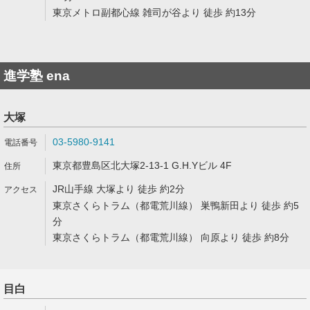
東京メトロ副都心線 雑司が谷より 徒歩 約13分
進学塾 ena
大塚
03-5980-9141
東京都豊島区北大塚2-13-1 G.H.Yビル 4F
JR山手線 大塚より 徒歩 約2分
東京さくらトラム（都電荒川線） 巣鴨新田より 徒歩 約5
分
東京さくらトラム（都電荒川線） 向原より 徒歩 約8分
目白