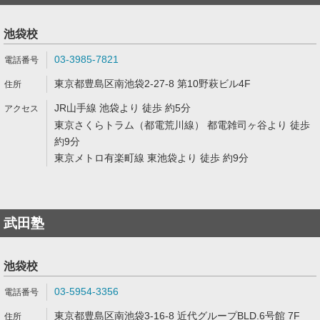
池袋校
03-3985-7821
東京都豊島区南池袋2-27-8 第10野萩ビル4F
JR山手線 池袋より 徒歩 約5分
東京さくらトラム（都電荒川線） 都電雑司ヶ谷より 徒歩
約9分
東京メトロ有楽町線 東池袋より 徒歩 約9分
武田塾
池袋校
03-5954-3356
東京都豊島区南池袋3-16-8 近代グループBLD.6号館 7F