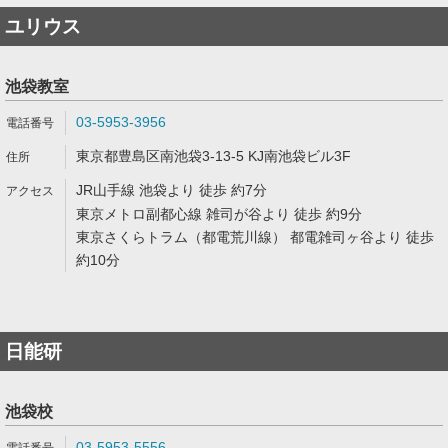
ユリウス
池袋教室
03-5953-3956
東京都豊島区南池袋3-13-5 KJ南池袋ビル3F
JR山手線 池袋より 徒歩 約7分
東京メトロ副都心線 雑司が谷より 徒歩 約9分
東京さくらトラム（都電荒川線） 都電雑司ヶ谷より 徒歩
約10分
日能研
池袋校
03-5953-5556