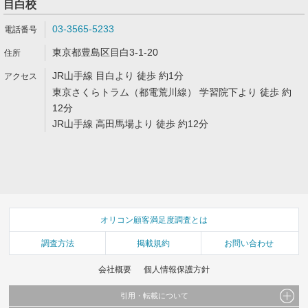
目白校
03-3565-5233
東京都豊島区目白3-1-20
JR山手線 目白より 徒歩 約1分
東京さくらトラム（都電荒川線） 学習院下より 徒歩 約
12分
JR山手線 高田馬場より 徒歩 約12分
オリコン顧客満足度調査とは
調査方法
掲載規約
お問い合わせ
会社概要
個人情報保護方針
引用・転載について