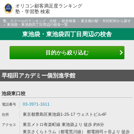
オリコン顧客満足度ランキング
塾・学習塾 検索
塾、スクールのランキング・比較
校舎検索
東京都の駅・市区町村から探す
東池袋・東池袋四丁目周辺の校舎一覧
東池袋・東池袋四丁目周辺の校舎
目的から絞り込む
早稲田アカデミー個別進学館
池袋東口校
03-3971-1611
東京都豊島区東池袋1-25-17 ウェストビル4F
東京メトロ有楽町線 東池袋より 徒歩 約6分
東京さくらトラム（都電荒川線） 都電雑司ヶ谷より 徒歩