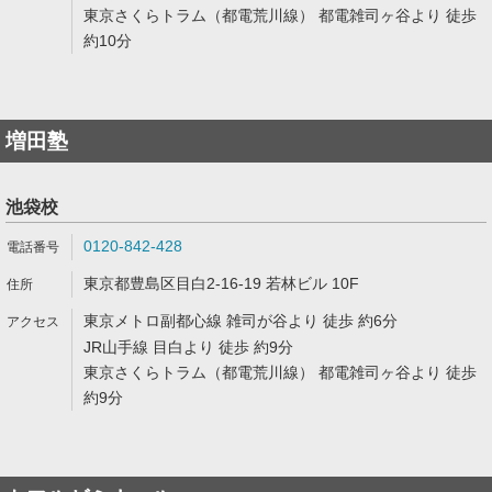
東京さくらトラム（都電荒川線） 都電雑司ヶ谷より 徒歩
約10分
増田塾
池袋校
0120-842-428
東京都豊島区目白2-16-19 若林ビル 10F
東京メトロ副都心線 雑司が谷より 徒歩 約6分
JR山手線 目白より 徒歩 約9分
東京さくらトラム（都電荒川線） 都電雑司ヶ谷より 徒歩
約9分