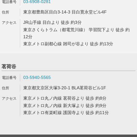
03-6908-0281
東京都豊島区目白3-14-3 目白寛永堂ビル4F
JR山手線 目白より 徒歩 約3分
東京さくらトラム（都電荒川線） 学習院下より 徒歩 約
12分
東京メトロ副都心線 雑司が谷より 徒歩 約13分
茗荷谷
03-5940-5565
東京都文京区大塚3-20-1 BLA茗荷谷ビル1F
東京メトロ丸ノ内線 茗荷谷より 徒歩 約8分
東京メトロ丸ノ内線 新大塚より 徒歩 約9分
東京メトロ有楽町線 護国寺より 徒歩 約11分