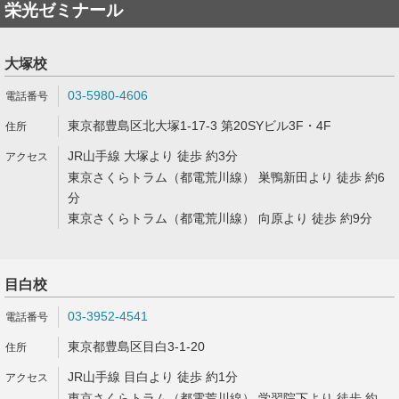
栄光ゼミナール
大塚校
03-5980-4606
東京都豊島区北大塚1-17-3 第20SYビル3F・4F
JR山手線 大塚より 徒歩 約3分
東京さくらトラム（都電荒川線） 巣鴨新田より 徒歩 約6
分
東京さくらトラム（都電荒川線） 向原より 徒歩 約9分
目白校
03-3952-4541
東京都豊島区目白3-1-20
JR山手線 目白より 徒歩 約1分
東京さくらトラム（都電荒川線） 学習院下より 徒歩 約