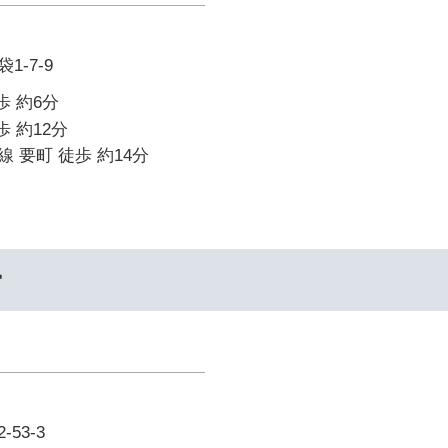
-7-9
歩 約6分
歩 約12分
 要町 徒歩 約14分
ー
53-3