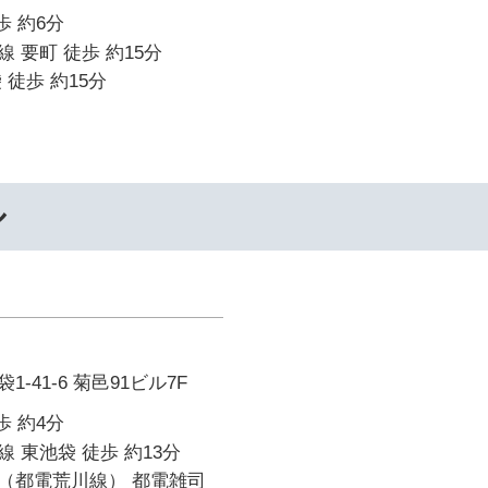
歩 約6分
 要町 徒歩 約15分
 徒歩 約15分
ル
-41-6 菊邑91ビル7F
歩 約4分
 東池袋 徒歩 約13分
（都電荒川線） 都電雑司