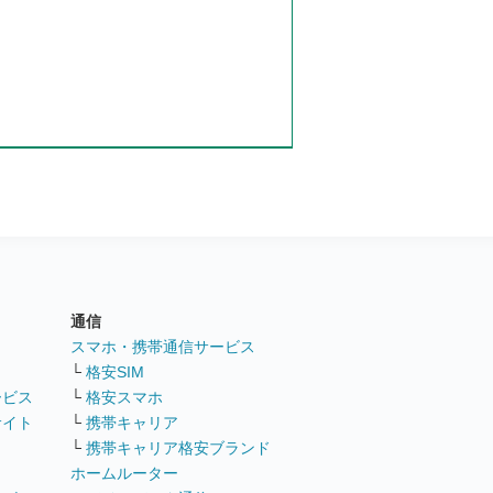
通信
ト
スマホ・携帯通信サービス
└
格安SIM
ービス
└
格安スマホ
サイト
└
携帯キャリア
└
携帯キャリア格安ブランド
ホームルーター