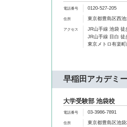
0120-527-205
東京都豊島区西池袋1
JR山手線 池袋 徒
JR山手線 目白 徒
東京メトロ有楽町線
早稲田アカデミ
大学受験部 池袋校
03-3986-7891
東京都豊島区池袋2-