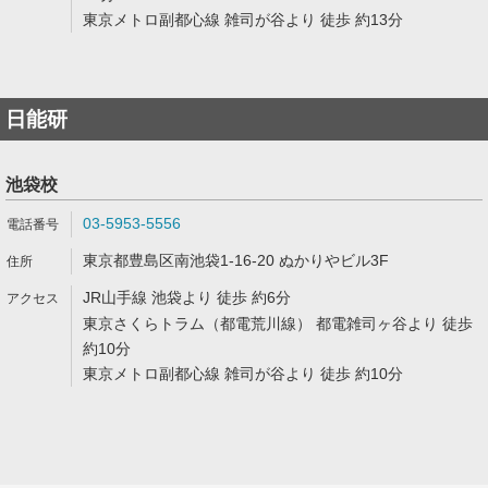
東京メトロ副都心線 雑司が谷より 徒歩 約13分
日能研
池袋校
03-5953-5556
東京都豊島区南池袋1-16-20 ぬかりやビル3F
JR山手線 池袋より 徒歩 約6分
東京さくらトラム（都電荒川線） 都電雑司ヶ谷より 徒歩
約10分
東京メトロ副都心線 雑司が谷より 徒歩 約10分