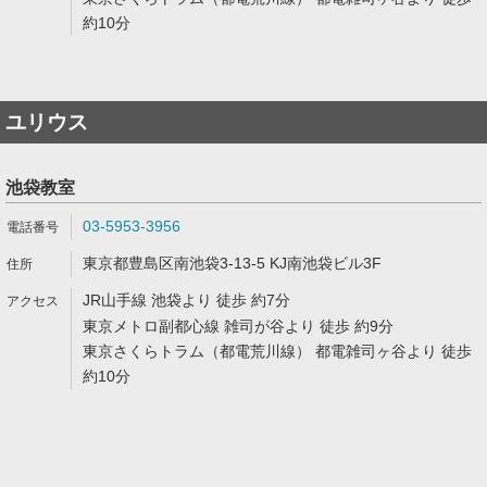
約10分
ユリウス
池袋教室
03-5953-3956
東京都豊島区南池袋3-13-5 KJ南池袋ビル3F
JR山手線 池袋より 徒歩 約7分
東京メトロ副都心線 雑司が谷より 徒歩 約9分
東京さくらトラム（都電荒川線） 都電雑司ヶ谷より 徒歩
約10分