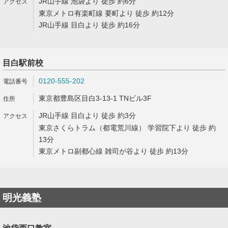
JR山手線 池袋より 徒歩 約6分
東京メトロ有楽町線 要町より 徒歩 約12分
JR山手線 目白より 徒歩 約16分
目白駅前校
0120-555-202
東京都豊島区目白3-13-1 TNビル3F
JR山手線 目白より 徒歩 約3分
東京さくらトラム（都電荒川線） 学習院下より 徒歩 約
13分
東京メトロ副都心線 雑司が谷より 徒歩 約13分
明光義塾