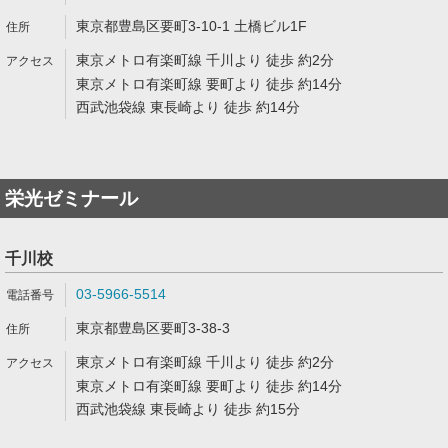
東京都豊島区要町3-10-1 土橋ビル1F
東京メトロ有楽町線 千川より 徒歩 約2分
東京メトロ有楽町線 要町より 徒歩 約14分
西武池袋線 東長崎より 徒歩 約14分
栄光ゼミナール
千川校
03-5966-5514
東京都豊島区要町3-38-3
東京メトロ有楽町線 千川より 徒歩 約2分
東京メトロ有楽町線 要町より 徒歩 約14分
西武池袋線 東長崎より 徒歩 約15分