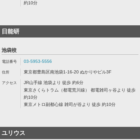
約10分
日能研
池袋校
03-5953-5556
東京都豊島区南池袋1-16-20 ぬかりやビル3F
JR山手線 池袋より 徒歩 約6分
東京さくらトラム（都電荒川線） 都電雑司ヶ谷より 徒歩
約10分
東京メトロ副都心線 雑司が谷より 徒歩 約10分
ユリウス