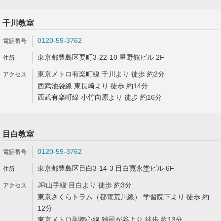
千川教室
0120-59-3762
東京都豊島区要町3-22-10 星野館ビル 2F
東京メトロ有楽町線 千川より 徒歩 約2分
西武池袋線 東長崎より 徒歩 約14分
西武有楽町線 小竹向原より 徒歩 約16分
目白教室
0120-59-3762
東京都豊島区目白3-14-3 目白寛永堂ビル 6F
JR山手線 目白より 徒歩 約3分
東京さくらトラム（都電荒川線） 学習院下より 徒歩 約
12分
東京メトロ副都心線 雑司が谷より 徒歩 約13分