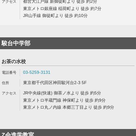
都営大江戸線 新御徒町より 徒歩 約2分
東京メトロ銀座線 稲荷町より 徒歩 約7分
JR山手線 御徒町より 徒歩 約10分
駿台中学部
お茶の水校
03-5259-3131
東京都千代田区神田駿河台2-3 5F
JR中央線(快速) 御茶ノ水より 徒歩 約5分
東京メトロ半蔵門線 神保町より 徒歩 約9分
東京メトロ丸ノ内線 本郷三丁目より 徒歩 約9分
Z会進学教室