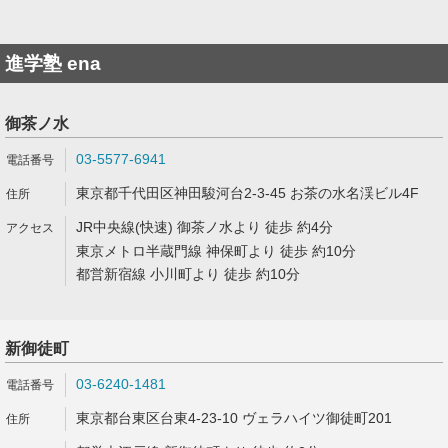
進学塾 ena
御茶ノ水
03-5577-6941
東京都千代田区神田駿河台2-3-45 お茶の水名渓ビル4F
JR中央線(快速) 御茶ノ水より 徒歩 約4分
東京メトロ半蔵門線 神保町より 徒歩 約10分
都営新宿線 小川町より 徒歩 約10分
新御徒町
03-6240-1481
東京都台東区台東4-23-10 ヴェラハイツ御徒町201